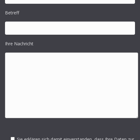
Betreff
Ihre Nachricht
Sie erklären sich damit einverstanden, dass Ihre Daten zur