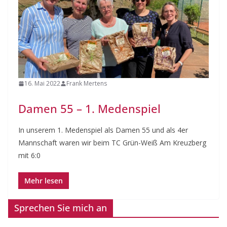
16. Mai 2022
Frank Mertens
Damen 55 – 1. Medenspiel
In unserem 1. Medenspiel als Damen 55 und als 4er
Mannschaft waren wir beim TC Grün-Weiß Am Kreuzberg
mit 6:0
Sprechen Sie mich an