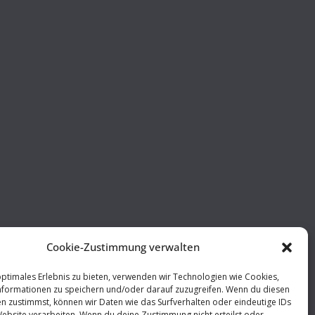
Cookie-Zustimmung verwalten
optimales Erlebnis zu bieten, verwenden wir Technologien wie Cookies,
formationen zu speichern und/oder darauf zuzugreifen. Wenn du diesen
n zustimmst, können wir Daten wie das Surfverhalten oder eindeutige IDs
Website verarbeiten. Wenn du deine Zustimmung nicht erteilst oder