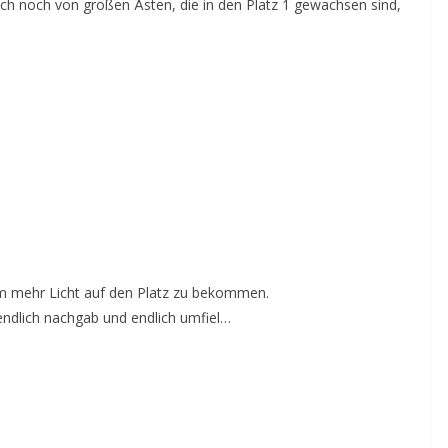
auch noch von großen Ästen, die in den Platz 1 gewachsen sind,
um mehr Licht auf den Platz zu bekommen.
 endlich nachgab und endlich umfiel…