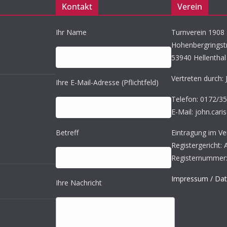
Kontakt
Verein
Ihr Name
Turnverein 1908 K
Hohenbergringst
53940 Hellenthal
Vertreten durch: 
Ihre E-Mail-Adresse (Pflichtfeld)
Telefon: 0172/3
E-Mail: john.cari
Betreff
Eintragung im Ver
Registergericht:
Registernummer:
Impressum / Dat
Ihre Nachricht