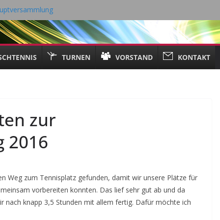
hauptversammlung
ng 18.05.2026
6 Tischtennis – TV Kall
21. April 2026
SCHTENNIS
TURNEN
VORSTAND
KONTAKT
ten zur
g 2016
n Weg zum Tennisplatz gefunden, damit wir unsere Plätze für
meinsam vorbereiten konnten. Das lief sehr gut ab und da
r nach knapp 3,5 Stunden mit allem fertig. Dafür möchte ich