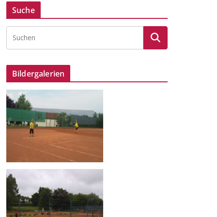
Suche
Bildergalerien