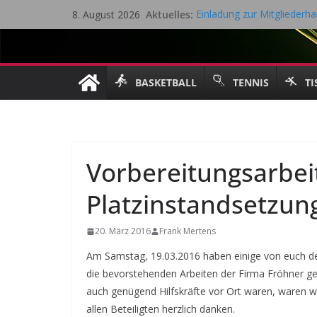
Zum
Aktuelles:
Einladung zur Mitglieder
8. August 2026
Inhalt
Eifel Cup – LK Turnier
Mitgliederhauptversammlu
springen
Saisonrückblick 2025 / 202
Gesamtvorstandssitzung – 
BASKETBALL
TENNIS
TI
Vorbereitungsarbei
Platzinstandsetzun
20. März 2016
Frank Mertens
Am Samstag, 19.03.2016 haben einige von euch de
die bevorstehenden Arbeiten der Firma Fröhner ge
auch genügend Hilfskräfte vor Ort waren, waren wi
allen Beteiligten herzlich danken.