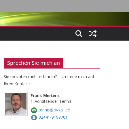
Sprechen Sie mich an
Sie möchten mehr erfahren? - Ich freue mich auf
Ihren Kontakt:
Frank Mertens
1. Vorsitzender Tennis
tennis@tv-kall.de
02441-9199701