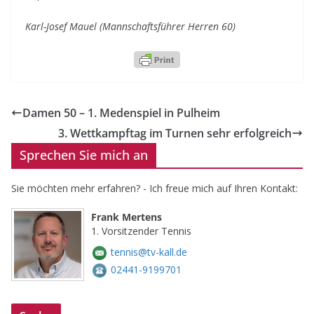
Karl-Josef Mauel (Mannschaftsführer Herren 60)
Damen 50 – 1. Medenspiel in Pulheim
3. Wettkampftag im Turnen sehr erfolgreich
Sprechen Sie mich an
Sie möchten mehr erfahren? - Ich freue mich auf Ihren Kontakt:
Frank Mertens
1. Vorsitzender Tennis
tennis@tv-kall.de
02441-9199701