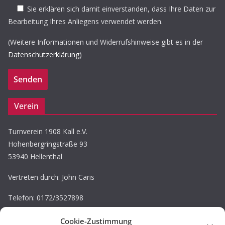
Sie erklären sich damit einverstanden, dass Ihre Daten zur
Bearbeitung Ihres Anliegens verwendet werden.
(Weitere Informationen und Widerrufshinweise gibt es in der
Datenschutzerklärung
)
Verein
Turnverein 1908 Kall e.V.
Hohenbergringstraße 93
53940 Hellenthal
Vertreten durch: John Caris
Telefon: 0172/3527898
E-Mail: john.caris@tv-kall.de
Cookie-Zustimmung