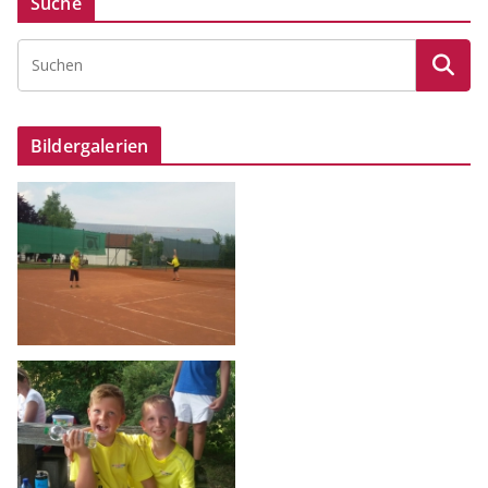
Suche
Bildergalerien