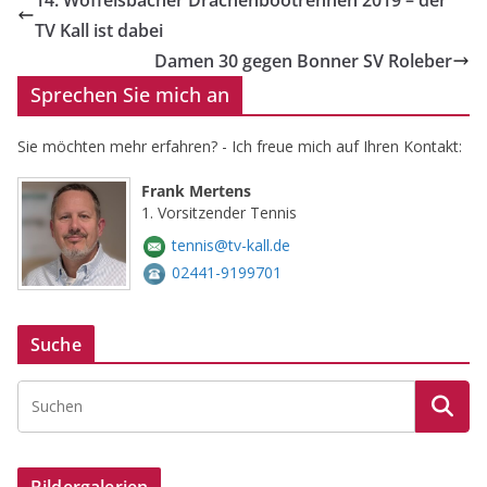
14. Woffelsbacher Drachenbootrennen 2019 – der
TV Kall ist dabei
Damen 30 gegen Bonner SV Roleber
Sprechen Sie mich an
Sie möchten mehr erfahren? - Ich freue mich auf Ihren Kontakt:
Frank Mertens
1. Vorsitzender Tennis
tennis@tv-kall.de
02441-9199701
Suche
Bildergalerien