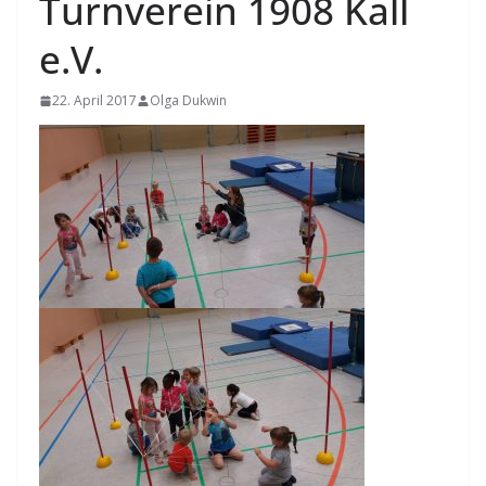
Turnverein 1908 Kall
e.V.
22. April 2017
Olga Dukwin