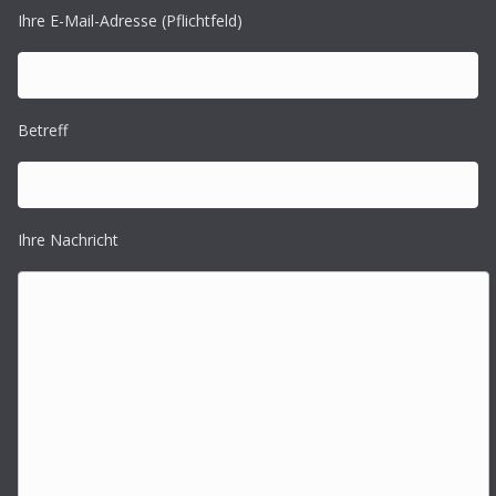
Ihre E-Mail-Adresse (Pflichtfeld)
Betreff
Ihre Nachricht