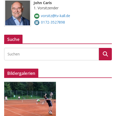
John Caris
1. Vorsitzender
vorsitz@tv-kall.de
0172-3527898
Suche
Bildergalerien