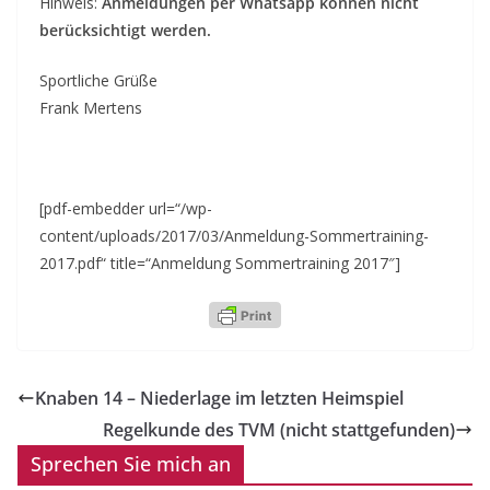
Hinweis:
Anmeldungen per Whatsapp können nicht
berücksichtigt werden.
Sportliche Grüße
Frank Mertens
[pdf-embedder url=“/wp-
content/uploads/2017/03/Anmeldung-Sommertraining-
2017.pdf“ title=“Anmeldung Sommertraining 2017″]
Knaben 14 – Niederlage im letzten Heimspiel
Regelkunde des TVM (nicht stattgefunden)
Sprechen Sie mich an