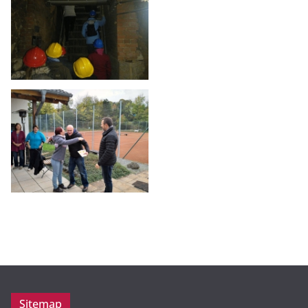
Sitemap