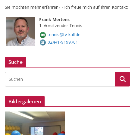
Sie möchten mehr erfahren? - Ich freue mich auf Ihren Kontakt:
Frank Mertens
1. Vorsitzender Tennis
tennis@tv-kall.de
02441-9199701
Suche
Bildergalerien