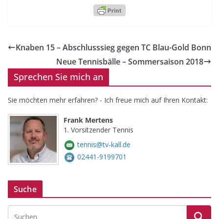
Knaben 15 – Abschlusssieg gegen TC Blau-Gold Bonn
Neue Tennisbälle – Sommersaison 2018
Sprechen Sie mich an
Sie möchten mehr erfahren? - Ich freue mich auf Ihren Kontakt:
Frank Mertens
1. Vorsitzender Tennis
tennis@tv-kall.de
02441-9199701
Suche