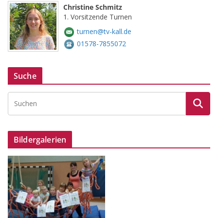
Christine Schmitz
1. Vorsitzende Turnen
turnen@tv-kall.de
01578-7855072
Suche
Bildergalerien