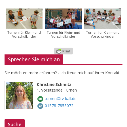
Turnen für Klein- und
Turnen für Klein- und
Turnen für Klein- und
Vorschulkinder
Vorschulkinder
Vorschulkinder
Sprechen Sie mich an
Sie möchten mehr erfahren? - Ich freue mich auf Ihren Kontakt:
Christine Schmitz
1. Vorsitzende Turnen
turnen@tv-kall.de
01578-7855072
Suche