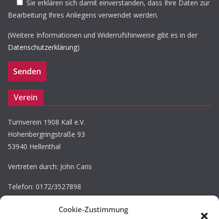
Sie erklären sich damit einverstanden, dass Ihre Daten zur
Bearbeitung Ihres Anliegens verwendet werden.
(Weitere Informationen und Widerrufshinweise gibt es in der
Datenschutzerklärung
)
Verein
Turnverein 1908 Kall e.V.
Hohenbergringstraße 93
53940 Hellenthal
Vertreten durch: John Caris
Telefon: 0172/3527898
E-Mail: john.caris@tv-kall.de
Cookie-Zustimmung
Eintragung im Vereinsregister.