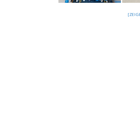
[ZEIG