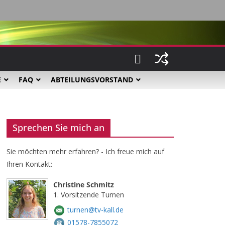
E
FAQ
ABTEILUNGSVORSTAND
Sprechen Sie mich an
Sie möchten mehr erfahren? - Ich freue mich auf
Ihren Kontakt:
Christine Schmitz
1. Vorsitzende Turnen
turnen@tv-kall.de
01578-7855072