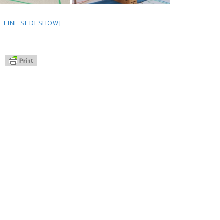
E EINE SLIDESHOW]