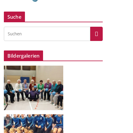
Suche
Bildergalerien