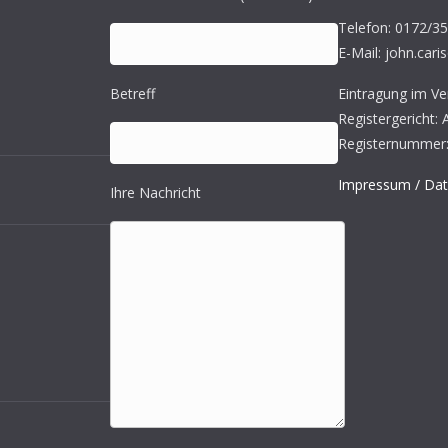
Telefon: 0172/3
E-Mail: john.cari
Betreff
Eintragung im Ver
Registergericht:
Registernummer:
Impressum / Dat
Ihre Nachricht