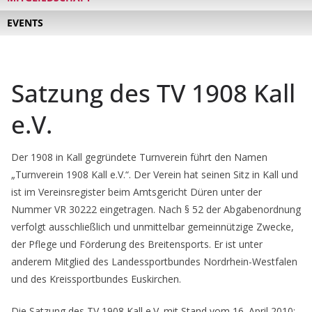
EVENTS
Satzung des TV 1908 Kall
e.V.
Der 1908 in Kall gegründete Turnverein führt den Namen
„Turnverein 1908 Kall e.V.“. Der Verein hat seinen Sitz in Kall und
ist im Vereinsregister beim Amtsgericht Düren unter der
Nummer VR 30222 eingetragen. Nach § 52 der Abgabenordnung
verfolgt ausschließlich und unmittelbar gemeinnützige Zwecke,
der Pflege und Förderung des Breitensports. Er ist unter
anderem Mitglied des Landessportbundes Nordrhein-Westfalen
und des Kreissportbundes Euskirchen.
Die Satzung des TV 1908 Kall e.V. mit Stand vom 16. April 2010: