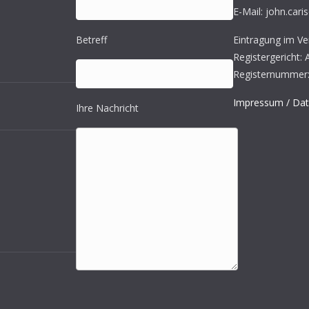
E-Mail: john.cari
Betreff
Eintragung im Ver
Registergericht:
Registernummer:
Impressum / Dat
Ihre Nachricht