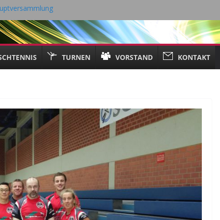
hauptversammlung
ng 18.05.2026
6 Tischtennis – TV Kall
21. April 2026
SCHTENNIS
TURNEN
VORSTAND
KONTAKT