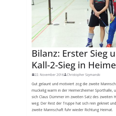
Bilanz: Erster Sieg
Kall-2-Sieg in Heim
22. November 2016
Christopher Szymanski
Gut gelaunt und motiviert zog die zweite Mannscha
muckelig warm in der Heimerzheimer Sporthalle, und
sich Claus Dümmer im zweiten Satz des zweiten H
weg. Der Rest der Truppe hat sich rein gekniet und
zweite Mannschaft fuhr wieder Richtung Heimat.