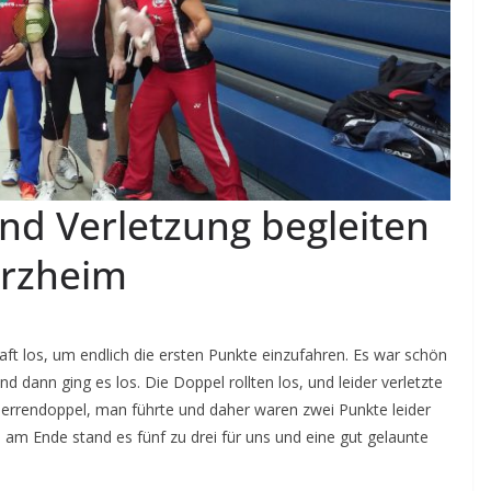
 und Verletzung begleiten
erzheim
ft los, um endlich die ersten Punkte einzufahren. Es war schön
 dann ging es los. Die Doppel rollten los, und leider verletzte
errendoppel, man führte und daher waren zwei Punkte leider
 am Ende stand es fünf zu drei für uns und eine gut gelaunte