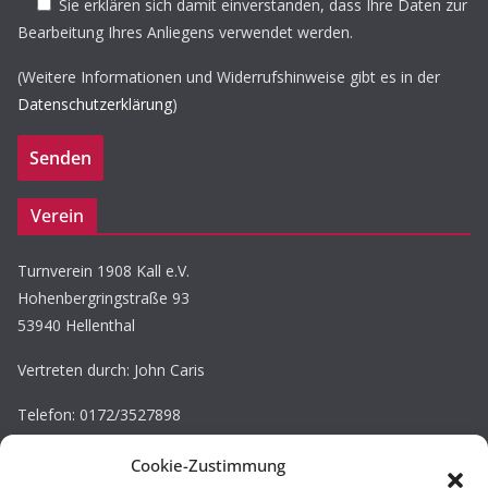
Sie erklären sich damit einverstanden, dass Ihre Daten zur
Bearbeitung Ihres Anliegens verwendet werden.
(Weitere Informationen und Widerrufshinweise gibt es in der
Datenschutzerklärung
)
Verein
Turnverein 1908 Kall e.V.
Hohenbergringstraße 93
53940 Hellenthal
Vertreten durch: John Caris
Telefon: 0172/3527898
E-Mail: john.caris@tv-kall.de
Cookie-Zustimmung
Eintragung im Vereinsregister.