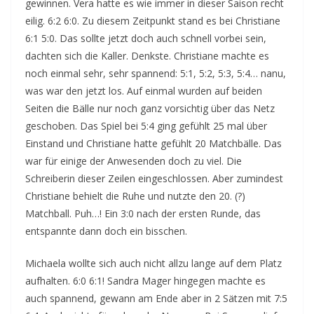
gewinnen. Vera hatte es wie immer in dieser Saison recht
eilig. 6:2 6:0. Zu diesem Zeitpunkt stand es bei Christiane
6:1 5:0. Das sollte jetzt doch auch schnell vorbei sein,
dachten sich die Kaller. Denkste. Christiane machte es
noch einmal sehr, sehr spannend: 5:1, 5:2, 5:3, 5:4… nanu,
was war den jetzt los. Auf einmal wurden auf beiden
Seiten die Bälle nur noch ganz vorsichtig über das Netz
geschoben. Das Spiel bei 5:4 ging gefühlt 25 mal über
Einstand und Christiane hatte gefühlt 20 Matchbälle. Das
war für einige der Anwesenden doch zu viel. Die
Schreiberin dieser Zeilen eingeschlossen. Aber zumindest
Christiane behielt die Ruhe und nutzte den 20. (?)
Matchball. Puh…! Ein 3:0 nach der ersten Runde, das
entspannte dann doch ein bisschen.
Michaela wollte sich auch nicht allzu lange auf dem Platz
aufhalten. 6:0 6:1! Sandra Mager hingegen machte es
auch spannend, gewann am Ende aber in 2 Sätzen mit 7:5