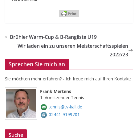
Brühler Warm-Cup & B-Rangliste U19
Wir laden ein zu unseren Meisterschaftsspielen
2022/23
Sprechen Sie mich an
Sie möchten mehr erfahren? - Ich freue mich auf Ihren Kontakt:
Frank Mertens
1. Vorsitzender Tennis
tennis@tv-kall.de
02441-9199701
Suche