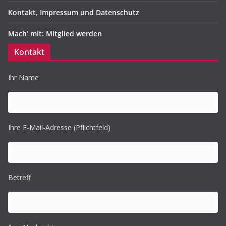
Kontakt, Impressum und Datenschutz
Mach‘ mit: Mitglied werden
Kontakt
Ihr Name
Ihre E-Mail-Adresse (Pflichtfeld)
Betreff