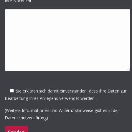
Ihre Nachricht
Sie erklären sich damit einverstanden, dass Ihre Daten zur
Bearbeitung Ihres Anliegens verwendet werden.
(Weitere Informationen und Widerrufshinweise gibt es in der
Datenschutzerklärung
)