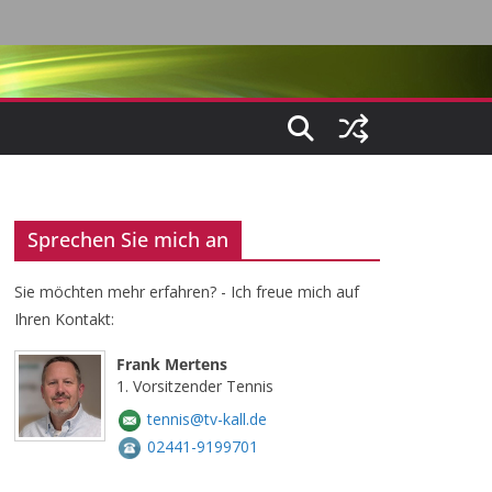
Sprechen Sie mich an
Sie möchten mehr erfahren? - Ich freue mich auf
Ihren Kontakt:
Frank Mertens
1. Vorsitzender Tennis
tennis@tv-kall.de
02441-9199701