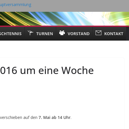
hauptversammlung
ng 18.05.2026
6 Tischtennis – TV Kall
21. April 2026
SCHTENNIS
TURNEN
VORSTAND
KONTAKT
2016 um eine Woche
 verschieben auf den
7. Mai ab 14 Uhr
.