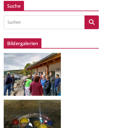
Suche
Bildergalerien