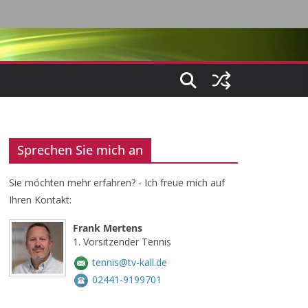
Sprechen Sie mich an
Sie möchten mehr erfahren? - Ich freue mich auf
Ihren Kontakt:
Frank Mertens
1. Vorsitzender Tennis
tennis@tv-kall.de
02441-9199701