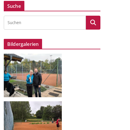
Suche
Bildergalerien