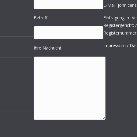
E-Mail: john.cari
Betreff
Eintragung im Ver
Registergericht:
Registernummer:
Impressum / Dat
Ihre Nachricht