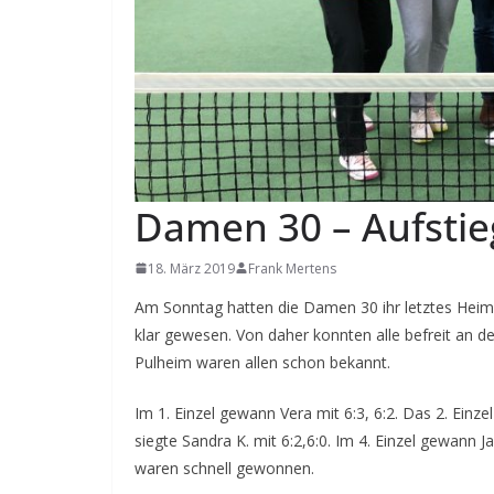
Damen 30 – Aufstie
18. März 2019
Frank Mertens
Am Sonntag hatten die Damen 30 ihr letztes Heimspi
klar gewesen. Von daher konnten alle befreit an d
Pulheim waren allen schon bekannt.
Im 1. Einzel gewann Vera mit 6:3, 6:2. Das 2. Einzel 
siegte Sandra K. mit 6:2,6:0. Im 4. Einzel gewann J
waren schnell gewonnen.