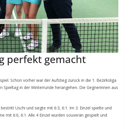
g perfekt gemacht
el. Schon vorher war der Aufstieg zurück in die 1. Bezirksliga
en Spieltag in der Winterrunde herangehen. Die Gegnerinnen aus
bestritt Uschi und siegte mit 6:3, 6:1. Im 3. Einzel spielte und
ane mit 6:0, 6:1. Alle 4 Einzel wurden souverän gespielt und